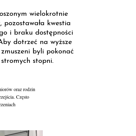
szonym wielokrotnie
w, pozostawała kwestia
go i braku dostępności
Aby dotrzeć na wyższe
 zmuszeni byli pokonać
stromych stopni.
niorów oraz rodzin
zejścia. Często
rzeniach