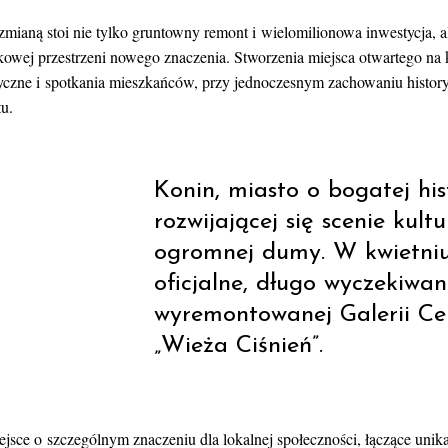
 zmianą stoi nie tylko gruntowny remont i wielomilionowa inwestycja, a
kowej przestrzeni nowego znaczenia. Stworzenia miejsca otwartego na k
tyczne i spotkania mieszkańców, przy jednoczesnym zachowaniu histor
u.
Konin, miasto o bogatej hist
rozwijającej się scenie kul
ogromnej dumy. W kwietniu
oficjalne, długo wyczekiwan
wyremontowanej Galerii Cen
„Wieża Ciśnień”.
ejsce o szczególnym znaczeniu dla lokalnej społeczności, łączące uni