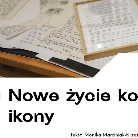
Nowe życie ko
ikony
tekst: Monika Marciniak-Krze