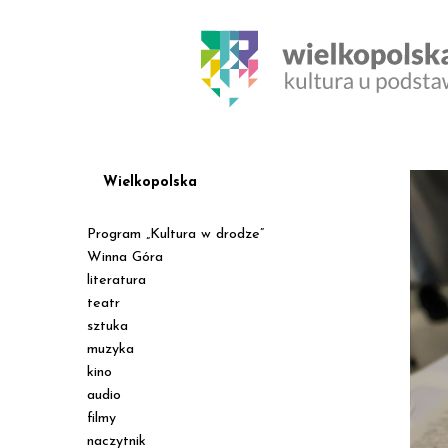
Wielkopolska
Program „Kultura w drodze”
Winna Góra
literatura
teatr
sztuka
muzyka
kino
audio
filmy
naczytnik