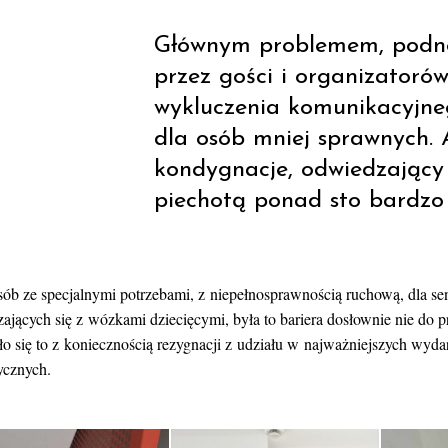
Głównym problemem, podno
przez gości i organizatoró
wykluczenia komunikacyjne
dla osób mniej sprawnych. 
kondygnacje, odwiedzający
piechotą ponad sto bardzo 
sób ze specjalnymi potrzebami, z niepełnosprawnością ruchową, dla se
ających się z wózkami dziecięcymi, była to bariera dosłownie nie do pr
ło się to z koniecznością rezygnacji z udziału w najważniejszych wyda
ycznych.