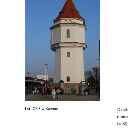
Dzięk
fot. CKiS w Koninie
drama
lat 6