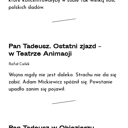
które koncentrowałyby w sobie tak wielką ilość
polskich śladów.
Pan Tadeusz. Ostatni zjazd –
w Teatrze Animacji
Rafał Cielek
Wojna nigdy nie jest daleko. Strachu nie da się
zabić. Adam Mickiewicz spóźnił się. Powstanie
upadło zanim się pojawił.