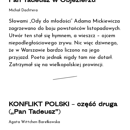
Pan Tadeusz w Objezierzu
Michał Dachtera
Słowami „Ody do młodości” Adama Mickiewicza
zagrzewano do boju powstańców listopadowych.
Utwór ten stał się hymnem, a wieszcz – ojcem
niepodległościowego zrywu. Nic więc dziwnego,
że w Warszawie bardzo liczono na jego
przyjazd. Poeta jednak nigdy tam nie dotarł.
Zatrzymał się na wielkopolskiej prowincji.
KONFLIKT POLSKI – część druga
(„Pan Tadeusz”)
Agata Wittchen-Barełkowska