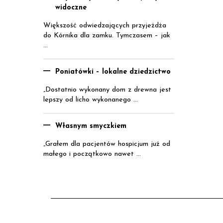
widoczne
Większość odwiedzających przyjeżdża
do Kórnika dla zamku. Tymczasem – jak
...
Poniatówki – lokalne dziedzictwo
„Dostatnio wykonany dom z drewna jest
lepszy od licho wykonanego ...
Własnym smyczkiem
„Grałem dla pacjentów hospicjum już od
małego i początkowo nawet ...