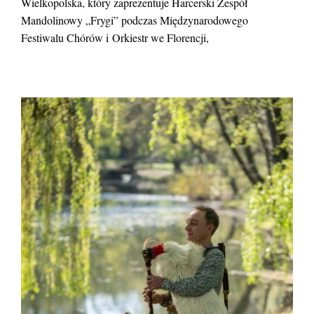
Wielkopolska, który zaprezentuje Harcerski Zespół
Mandolinowy „Frygi” podczas Międzynarodowego
Festiwalu Chórów i Orkiestr we Florencji,