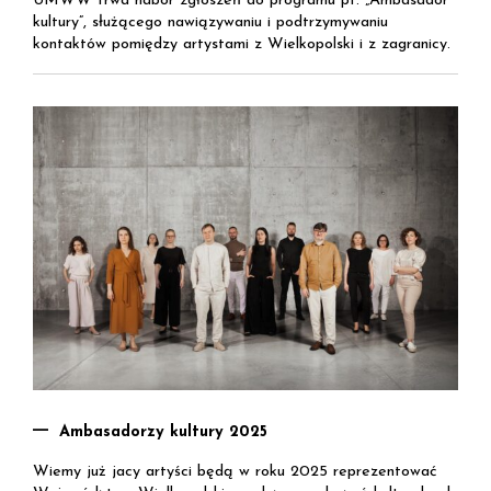
UMWW trwa nabór zgłoszeń do programu pt. „Ambasador
kultury”, służącego nawiązywaniu i podtrzymywaniu
kontaktów pomiędzy artystami z Wielkopolski i z zagranicy.
Ambasadorzy kultury 2025
Wiemy już jacy artyści będą w roku 2025 reprezentować