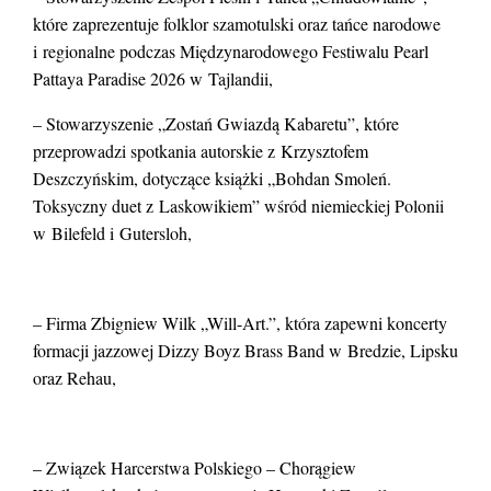
które zaprezentuje folklor szamotulski oraz tańce narodowe
i regionalne podczas Międzynarodowego Festiwalu Pearl
Pattaya Paradise 2026 w Tajlandii,
– Stowarzyszenie „Zostań Gwiazdą Kabaretu”, które
przeprowadzi spotkania autorskie z Krzysztofem
Deszczyńskim, dotyczące książki „Bohdan Smoleń.
Toksyczny duet z Laskowikiem” wśród niemieckiej Polonii
w Bilefeld i Gutersloh,
– Firma Zbigniew Wilk „Will-Art.”, która zapewni koncerty
formacji jazzowej Dizzy Boyz Brass Band w Bredzie, Lipsku
oraz Rehau,
– Związek Harcerstwa Polskiego – Chorągiew