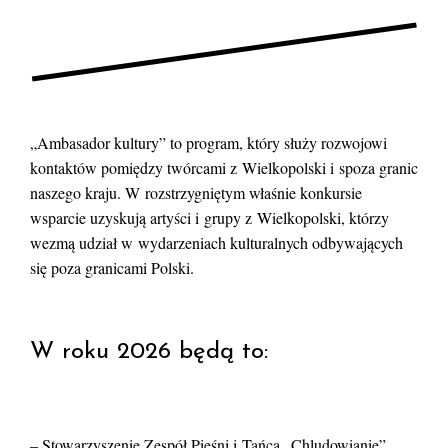
„Ambasador kultury” to program, który służy rozwojowi
kontaktów pomiędzy twórcami z Wielkopolski i spoza granic
naszego kraju. W rozstrzygniętym właśnie konkursie
wsparcie uzyskują artyści i grupy z Wielkopolski, którzy
wezmą udział w wydarzeniach kulturalnych odbywających
się poza granicami Polski.
W roku 2026 będą to:
– Stowarzyszenie Zespół Pieśni i Tańca „Chludowianie”,