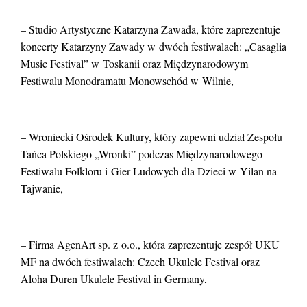
– Studio Artystyczne Katarzyna Zawada, które zaprezentuje
koncerty Katarzyny Zawady w dwóch festiwalach: „Casaglia
Music Festival” w Toskanii oraz Międzynarodowym
Festiwalu Monodramatu Monowschód w Wilnie,
– Wroniecki Ośrodek Kultury, który zapewni udział Zespołu
Tańca Polskiego „Wronki” podczas Międzynarodowego
Festiwalu Folkloru i Gier Ludowych dla Dzieci w Yilan na
Tajwanie,
– Firma AgenArt sp. z o.o., która zaprezentuje zespół UKU
MF na dwóch festiwalach: Czech Ukulele Festival oraz
Aloha Duren Ukulele Festival in Germany,