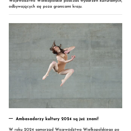
Województwo Wielkopolskie podczas wydarzeń kulturalnych,
odbywających się poza granicami kraju.
Ambasadorzy kultury 2024 są już znani!
W roku 2024 samorząd Województwa Wielkopolskiego po