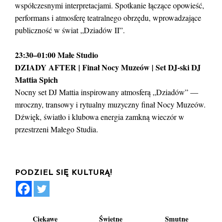
współczesnymi interpretacjami. Spotkanie łączące opowieść,
performans i atmosferę teatralnego obrzędu, wprowadzające
publiczność w świat „Dziadów II”.
23:30–01:00 Małe Studio
DZIADY AFTER | Finał Nocy Muzeów | Set DJ-ski DJ
Mattia Spich
Nocny set DJ Mattia inspirowany atmosferą „Dziadów” —
mroczny, transowy i rytualny muzyczny finał Nocy Muzeów.
Dźwięk, światło i klubowa energia zamkną wieczór w
przestrzeni Małego Studia.
PODZIEL SIĘ KULTURĄ!
Ciekawe
Świetne
Smutne