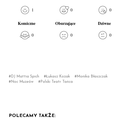
1
0
0
Komiczne
Oburzające
Dziwne
0
0
0
DJ Mattia Spich
Łukasz Kozak
Monika Błaszczak
Noc Muzeów
Polski Teatr Tańca
POLECAMY TAKŻE: