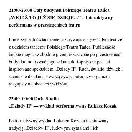
21:00-23:00 Cały budynek Polskiego Teatru Tańca
„WEJDŹ TO JUŻ SIĘ DZIEJE…” – Interaktywny
performans w przestrzeniach teatru
Immersyjne doświadczenie rozgrywające się w całym teatrze
z udziałem tancerzy Polskiego Teatru Tańca. Publiczność
będzie mogła swobodnie przemieszczać się po przestrzeniach
budynku, odkrywać jego zakamarki i spotykać postaci
inspirowane spektaklem „Dziady II”. Ruch, światło, dźwięk i
sceniczne działania stworzą żywy, pulsujący organizm
reagujący na obecność widzów.
23:00–00:00 Duże Studio
„Dziady II” — wykład performatywny Łukasz Kozak
Performatywny wykład Łukasza Kozaka inspirowany
tradycją „Dziadów II”, ludowymi rytuałami i ich