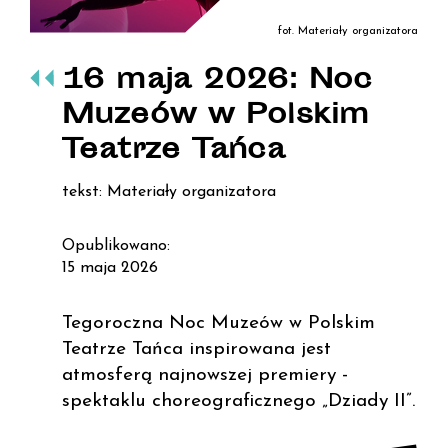
fot. Materiały organizatora
16 maja 2026: Noc
Muzeów w Polskim
Teatrze Tańca
tekst: Materiały organizatora
Opublikowano:
15 maja 2026
Tegoroczna Noc Muzeów w Polskim
Teatrze Tańca inspirowana jest
atmosferą najnowszej premiery -
spektaklu choreograficznego „Dziady II”.