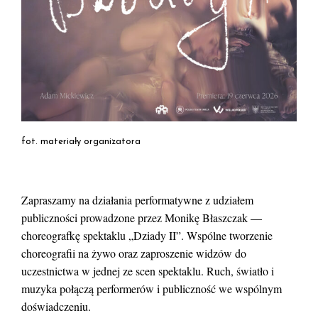
fot. materiały organizatora
Zapraszamy na działania performatywne z udziałem
publiczności prowadzone przez Monikę Błaszczak —
choreografkę spektaklu „Dziady II”. Wspólne tworzenie
choreografii na żywo oraz zaproszenie widzów do
uczestnictwa w jednej ze scen spektaklu. Ruch, światło i
muzyka połączą performerów i publiczność we wspólnym
doświadczeniu.