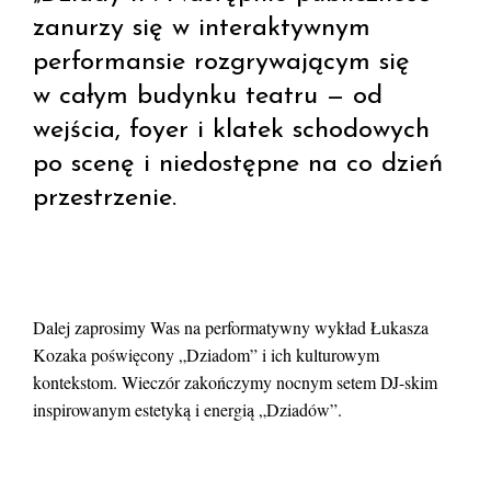
zanurzy się w interaktywnym
performansie rozgrywającym się
w całym budynku teatru — od
wejścia, foyer i klatek schodowych
po scenę i niedostępne na co dzień
przestrzenie.
Dalej zaprosimy Was na performatywny wykład Łukasza
Kozaka poświęcony „Dziadom” i ich kulturowym
kontekstom. Wieczór zakończymy nocnym setem DJ-skim
inspirowanym estetyką i energią „Dziadów”.