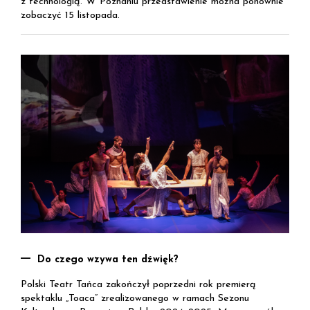
z technologią. W Poznaniu przedstawienie można ponownie
zobaczyć 15 listopada.
Do czego wzywa ten dźwięk?
Polski Teatr Tańca zakończył poprzedni rok premierą
spektaklu „Toaca” zrealizowanego w ramach Sezonu