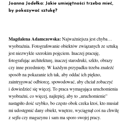
Joanna Jodełka: Jakie umiejętności trzeba mieć,
by pokazywać sztukę?
Magdalena Adamczewska:
Najważniejsza jest chyba…
wyobraźnia. Fotografowanie obiektów związanych ze sztuką
jest niezwykle szerokim pojęciem. Inaczej pracuję,
fotografując architekturę, inaczej starodruki, szkło, obrazy
czy inne przedmioty. W każdym przypadku trzeba znaleźć
sposób na pokazanie ich tak, aby oddać ich piękno,
zaintrygować odbiorcę, spowodować, aby chciał zobaczyć
i dowiedzieć się więcej. To praca wymagająca uruchomienia
wyobraźni, co więcej, najlepiej, aby to „uruchomienie”
nastąpiło dość szybko, bo często obok czeka ktoś, kto musiał
mi udostępnić dany obiekt, wnętrze, wyciągnął coś na chwilę
z sejfu czy magazynu i sam ma sporo swojej pracy.