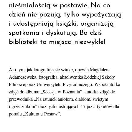
nieśmiałością w postawie. Na co
dzień nie pozują, tylko wypożyczają
i udostępniają książki, organizują
spotkania i dyskutują. Bo dziś
biblioteki to miejsca niezwykłe!
A o tym, jak fotografuje się sztukę, opowie Magdalena
Adamczewska, fotografka, absolwentka Łódzkiej Szkoły
Filmowej oraz Uniwersytetu Przyrodniczego. Współautorka
zdjęć do albumu „Secesja w Poznaniu”, autorka zdjęć do
przewodnika „Na ratunek aniołom, diabłom, świętym
i grzesznikom” oraz tych ilustrujących 17 już artykułów dla
portalu „Kultura u Postaw”.