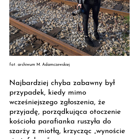
fot. archiwum M. Adamczewskiej
Najbardziej chyba zabawny był
przypadek, kiedy mimo
wcześniejszego zgłoszenia, że
przyjadę, porządkująca otoczenie
kościoła parafianka ruszyła do
szarży z miotłą, krzycząc „wynoście