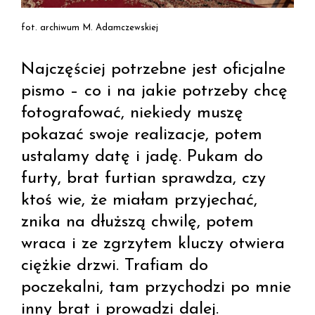
fot. archiwum M. Adamczewskiej
Najczęściej potrzebne jest oficjalne
pismo – co i na jakie potrzeby chcę
fotografować, niekiedy muszę
pokazać swoje realizacje, potem
ustalamy datę i jadę. Pukam do
furty, brat furtian sprawdza, czy
ktoś wie, że miałam przyjechać,
znika na dłuższą chwilę, potem
wraca i ze zgrzytem kluczy otwiera
ciężkie drzwi. Trafiam do
poczekalni, tam przychodzi po mnie
inny brat i prowadzi dalej.