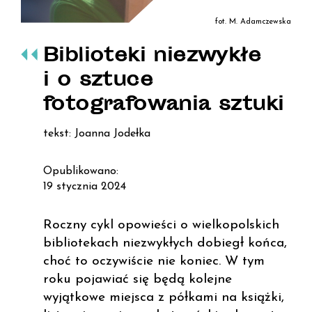
fot. M. Adamczewska
Biblioteki niezwykłe
i o sztuce
fotografowania sztuki
tekst: Joanna Jodełka
Opublikowano:
19 stycznia 2024
Roczny cykl opowieści o wielkopolskich
bibliotekach niezwykłych dobiegł końca,
choć to oczywiście nie koniec. W tym
roku pojawiać się będą kolejne
wyjątkowe miejsca z półkami na książki,