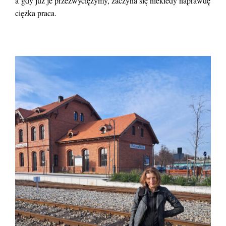
a gdy już je przezwyciężymy, zaczyna się niekiedy naprawdę
ciężka praca.