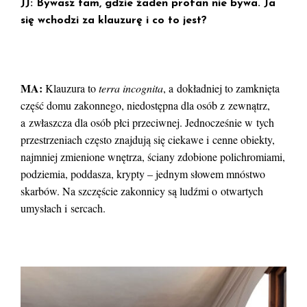
JJ: Bywasz tam, gdzie żaden profan nie bywa. Ja
się wchodzi za klauzurę i co to jest?
MA:
Klauzura to
terra incognita
, a dokładniej to zamknięta
część domu zakonnego, niedostępna dla osób z zewnątrz,
a zwłaszcza dla osób płci przeciwnej. Jednocześnie w tych
przestrzeniach często znajdują się ciekawe i cenne obiekty,
najmniej zmienione wnętrza, ściany zdobione polichromiami,
podziemia, poddasza, krypty – jednym słowem mnóstwo
skarbów. Na szczęście zakonnicy są ludźmi o otwartych
umysłach i sercach.