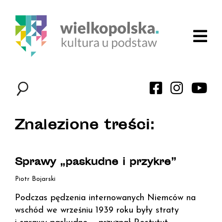
Znalezione treści:
Sprawy „paskudne i przykre”
Piotr Bojarski
Podczas pędzenia internowanych Niemców na
wschód we wrześniu 1939 roku były straty