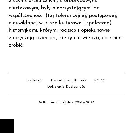
z czymś archaicznym, stereotypowym,
nieciekawym; były nieprzystającymi do
współczesności (tej tolerancyjnej, postępowej,
nieuwikłanej w klisze kulturowe i społeczne)
historyjkami, którymi rodzice i opiekunowie
zadręczają dzieciaki, kiedy nie wiedzą, co z nimi
zrobić.
Redakcja
Departament Kultury
RODO
Deklaracja Dostępności
© Kultura u Podstaw 2018 – 2026
D