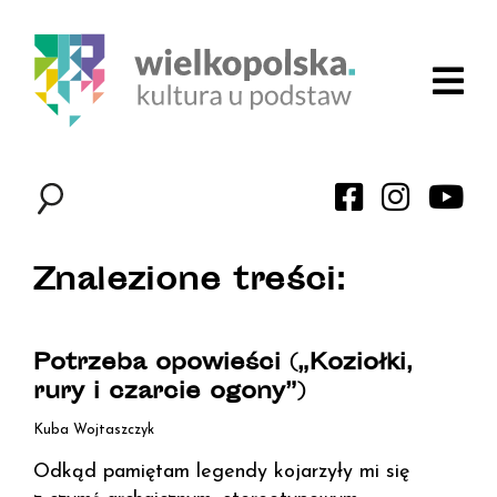
Znalezione treści:
Potrzeba opowieści („Koziołki,
rury i czarcie ogony”)
Kuba Wojtaszczyk
Odkąd pamiętam legendy kojarzyły mi się