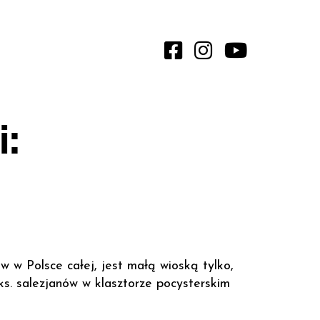
:
w w Polsce całej, jest małą wioską tylko,
ks. salezjanów w klasztorze pocysterskim