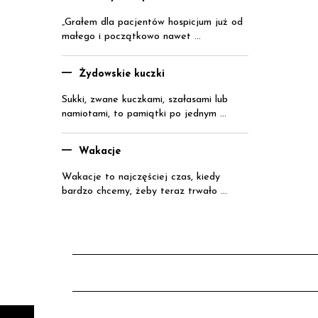
„Grałem dla pacjentów hospicjum już od
małego i początkowo nawet ...
Żydowskie kuczki
Sukki, zwane kuczkami, szałasami lub
namiotami, to pamiątki po jednym ...
Wakacje
Wakacje to najczęściej czas, kiedy
bardzo chcemy, żeby teraz trwało ...