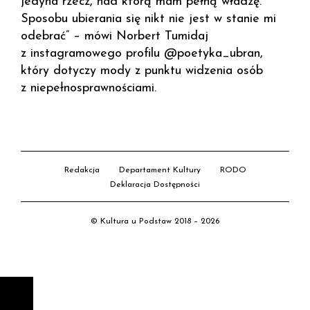
jedyna rzecz, nad którą mam pełną władzę.
Sposobu ubierania się nikt nie jest w stanie mi
odebrać” – mówi Norbert Tumidaj
z instagramowego profilu @poetyka_ubran,
który dotyczy mody z punktu widzenia osób
z niepełnosprawnościami.
Redakcja
Departament Kultury
RODO
Deklaracja Dostępności
© Kultura u Podstaw 2018 – 2026
D