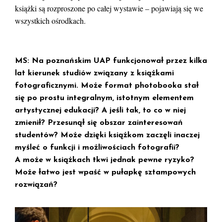
książki są rozproszone po całej wystawie – pojawiają się we
wszystkich ośrodkach.
MS: Na poznańskim UAP funkcjonował przez kilka
lat kierunek studiów związany z książkami
fotograficznymi. Może format photobooka stał
się po prostu integralnym, istotnym elementem
artystycznej edukacji? A jeśli tak, to co w niej
zmienił? Przesunął się obszar zainteresowań
studentów? Może dzięki książkom zaczęli inaczej
myśleć o funkcji i możliwościach fotografii?
A może w książkach tkwi jednak pewne ryzyko?
Może łatwo jest wpaść w pułapkę sztampowych
rozwiązań?