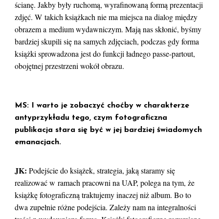
ścianę. Jakby były ruchomą, wyrafinowaną formą prezentacji
zdjęć. W takich książkach nie ma miejsca na dialog między
obrazem a medium wydawniczym. Mają nas skłonić, byśmy
bardziej skupili się na samych zdjęciach, podczas gdy forma
książki sprowadzona jest do funkcji ładnego passe-partout,
obojętnej przestrzeni wokół obrazu.
MS: I warto je zobaczyć choćby w charakterze
antyprzykładu tego, czym fotograficzna
publikacja stara się być w jej bardziej świadomych
emanacjach.
JK:
Podejście do książek, strategia, jaką staramy się
realizować w ramach pracowni na UAP, polega na tym, że
książkę fotograficzną traktujemy inaczej niż album. Bo to
dwa zupełnie różne podejścia. Zależy nam na integralności