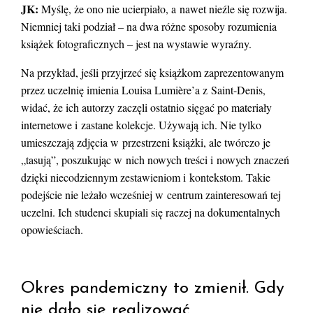
JK:
Myślę, że ono nie ucierpiało, a nawet nieźle się rozwija.
Niemniej taki podział – na dwa różne sposoby rozumienia
książek fotograficznych – jest na wystawie wyraźny.
Na przykład, jeśli przyjrzeć się książkom zaprezentowanym
przez uczelnię imienia Louisa Lumière’a z Saint-Denis,
widać, że ich autorzy zaczęli ostatnio sięgać po materiały
internetowe i zastane kolekcje. Używają ich. Nie tylko
umieszczają zdjęcia w przestrzeni książki, ale twórczo je
„tasują”, poszukując w nich nowych treści i nowych znaczeń
dzięki niecodziennym zestawieniom i kontekstom. Takie
podejście nie leżało wcześniej w centrum zainteresowań tej
uczelni. Ich studenci skupiali się raczej na dokumentalnych
opowieściach.
Okres pandemiczny to zmienił. Gdy
nie dało się realizować