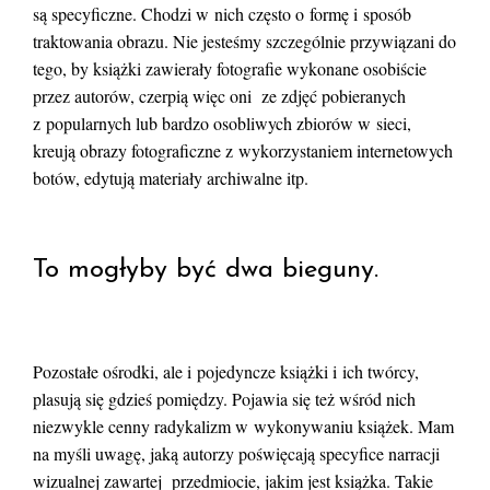
są specyficzne. Chodzi w nich często o formę i sposób
traktowania obrazu. Nie jesteśmy szczególnie przywiązani do
tego, by książki zawierały fotografie wykonane osobiście
przez autorów, czerpią więc oni ze zdjęć pobieranych
z popularnych lub bardzo osobliwych zbiorów w sieci,
kreują obrazy fotograficzne z wykorzystaniem internetowych
botów, edytują materiały archiwalne itp.
To mogłyby być dwa bieguny.
Pozostałe ośrodki, ale i pojedyncze książki i ich twórcy,
plasują się gdzieś pomiędzy. Pojawia się też wśród nich
niezwykle cenny radykalizm w wykonywaniu książek. Mam
na myśli uwagę, jaką autorzy poświęcają specyfice narracji
wizualnej zawartej przedmiocie, jakim jest książka. Takie