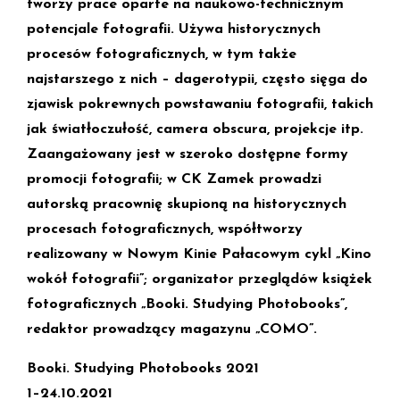
tworzy prace oparte na naukowo-technicznym
potencjale fotografii. Używa historycznych
procesów fotograficznych, w tym także
najstarszego z nich – dagerotypii, często sięga do
zjawisk pokrewnych powstawaniu fotografii, takich
jak światłoczułość, camera obscura, projekcje itp.
Zaangażowany jest w szeroko dostępne formy
promocji fotografii; w CK Zamek prowadzi
autorską pracownię skupioną na historycznych
procesach fotograficznych, współtworzy
realizowany w Nowym Kinie Pałacowym cykl „Kino
wokół fotografii”; organizator przeglądów książek
fotograficznych „Booki. Studying Photobooks”,
redaktor prowadzący magazynu „COMO”.
Booki. Studying Photobooks 2021
1–24.10.2021