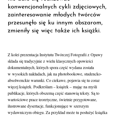
konwencjonalnych cykli zdjęciowych,
zainteresowanie młodych twórców
przesunęło się ku innym obszarom,
zmieniły się więc także ich książki.
Z kolei prezentacja Instytutu Twórczej Fotografii z Opawy
składa się tradycyjnie z wielu klasycznych opowieści
dokumentalnych, których spora część wydana została
w wysokich nakładach, jak na photobookowe, studencko-
absolwenckie warunki. Co ciekawe, pojawia się tu coraz
więcej książek. Podkreślam – książek – mając na myśli
publikacje, których obszerną część stanowią teksty. Są to
wartościowe prace teoretyczne, świetnie przygotowane,
ilustrowane dysertacje, funkcjonujące w szerszym
wydawniczym obiegu. Za przykład może tu posłużyć książka