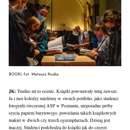
BOOKI, fot. Mateusz Kiszka
JK:
Trudno mi to ocenić. Książki powstawały tutaj zawsze.
Ja i moi koledzy mieliśmy w swoich portfolio, jako studenci
fotografii ówczesnej ASP w Poznaniu, nieporadne próby
szycia papieru barytowego, powielania takich książkowych
makiet w dwóch czy trzech egzemplarzach. Dzisiaj jest
inaczej. Studenci podchodzą do książki jak do czegoś