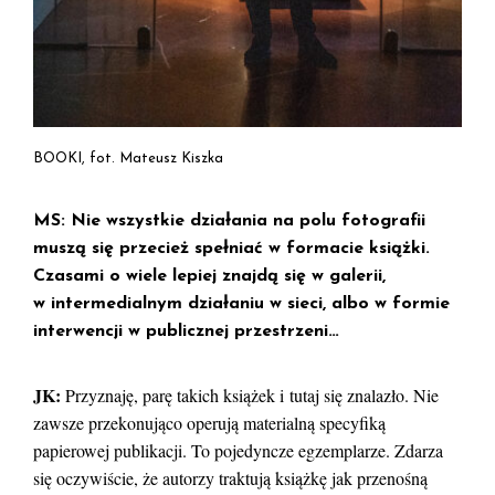
BOOKI, fot. Mateusz Kiszka
MS: Nie wszystkie działania na polu fotografii
muszą się przecież spełniać w formacie książki.
Czasami o wiele lepiej znajdą się w galerii,
w intermedialnym działaniu w sieci, albo w formie
interwencji w publicznej przestrzeni…
JK:
Przyznaję, parę takich książek i tutaj się znalazło. Nie
zawsze przekonująco operują materialną specyfiką
papierowej publikacji. To pojedyncze egzemplarze. Zdarza
się oczywiście, że autorzy traktują książkę jak przenośną