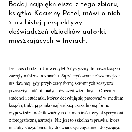
Bodaj najpiękniejsza z tego zbioru,
książka Kaamny Patel, mówi o nich
z osobistej perspektywy
doświadczeń dziadków autorki,
mieszkających w Indiach.
Jeśli zaś chodzi o Uniwersytet Artystyczny, to nasze książki
zaczęły nabierać rozmachu. Są zdecydowanie obszerniejsze
niż dawniej, gdy przybierały formę skromnych zeszytów
przeszytych nićmi, małych ćwiczeń wizualnych. Obecnie
studenci i studentki, którzy decydują się pracować w medium
książki, traktują ją jako najbardziej uzasadnioną formę
wypowiedzi, nośnik ważnych dla nich treści czy eksperyment
z fotograficzną narracją. Nie jest to szkolna wprawka, która
miałaby służyć temu, by doświadczyć zagadnień dotyczących