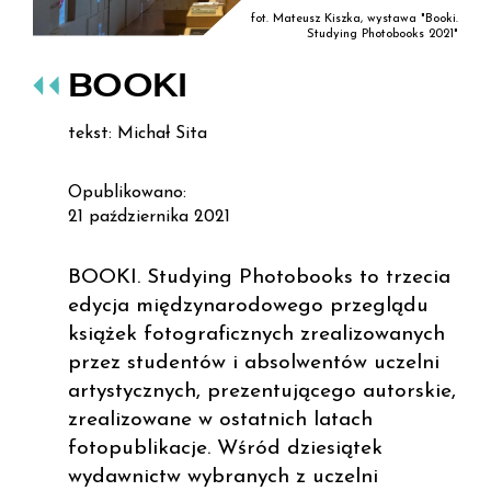
fot. Mateusz Kiszka, wystawa "Booki.
Studying Photobooks 2021"
BOOKI
tekst: Michał Sita
Opublikowano:
21 października 2021
BOOKI. Studying Photobooks to trzecia
edycja międzynarodowego przeglądu
książek fotograficznych zrealizowanych
przez studentów i absolwentów uczelni
artystycznych, prezentującego autorskie,
zrealizowane w ostatnich latach
fotopublikacje. Wśród dziesiątek
wydawnictw wybranych z uczelni