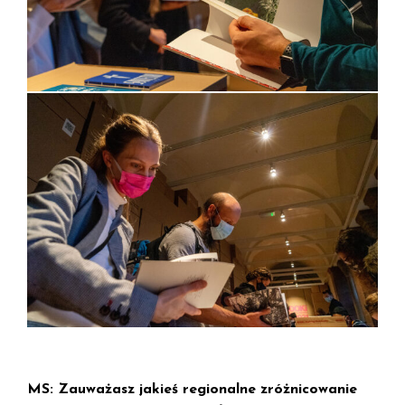
MS: Zauważasz jakieś regionalne zróżnicowanie