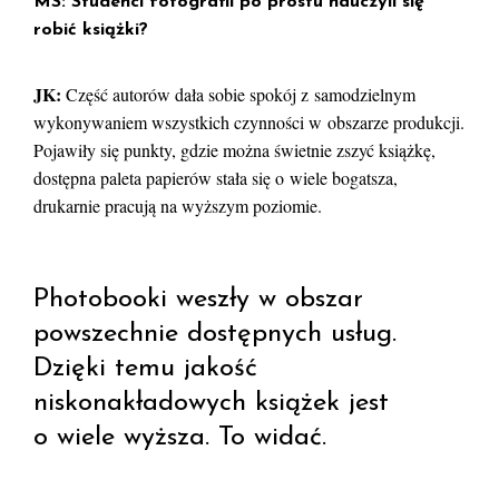
MS: Studenci fotografii po prostu nauczyli się
robić książki?
JK:
Część autorów dała sobie spokój z samodzielnym
wykonywaniem wszystkich czynności w obszarze produkcji.
Pojawiły się punkty, gdzie można świetnie zszyć książkę,
dostępna paleta papierów stała się o wiele bogatsza,
drukarnie pracują na wyższym poziomie.
Photobooki weszły w obszar
powszechnie dostępnych usług.
Dzięki temu jakość
niskonakładowych książek jest
o wiele wyższa. To widać.