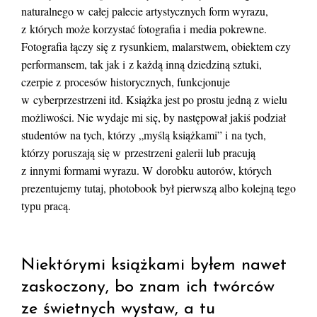
naturalnego w całej palecie artystycznych form wyrazu,
z których może korzystać fotografia i media pokrewne.
Fotografia łączy się z rysunkiem, malarstwem, obiektem czy
performansem, tak jak i z każdą inną dziedziną sztuki,
czerpie z procesów historycznych, funkcjonuje
w cyberprzestrzeni itd. Książka jest po prostu jedną z wielu
możliwości. Nie wydaje mi się, by następował jakiś podział
studentów na tych, którzy „myślą książkami” i na tych,
którzy poruszają się w przestrzeni galerii lub pracują
z innymi formami wyrazu. W dorobku autorów, których
prezentujemy tutaj, photobook był pierwszą albo kolejną tego
typu pracą.
Niektórymi książkami byłem nawet
zaskoczony, bo znam ich twórców
ze świetnych wystaw, a tu