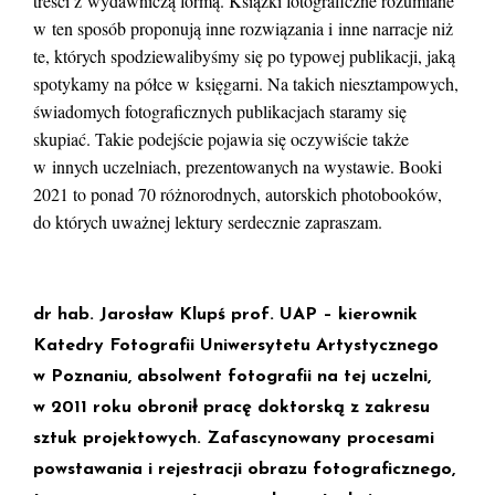
treści z wydawniczą formą. Książki fotograficzne rozumiane
w ten sposób proponują inne rozwiązania i inne narracje niż
te, których spodziewalibyśmy się po typowej publikacji, jaką
spotykamy na półce w księgarni. Na takich niesztampowych,
świadomych fotograficznych publikacjach staramy się
skupiać. Takie podejście pojawia się oczywiście także
w innych uczelniach, prezentowanych na wystawie. Booki
2021 to ponad 70 różnorodnych, autorskich photobooków,
do których uważnej lektury serdecznie zapraszam.
dr hab. Jarosław Klupś prof. UAP
– kierownik
Katedry Fotografii Uniwersytetu Artystycznego
w Poznaniu, absolwent fotografii na tej uczelni,
w 2011 roku obronił pracę doktorską z zakresu
sztuk projektowych. Zafascynowany procesami
powstawania i rejestracji obrazu fotograficznego,