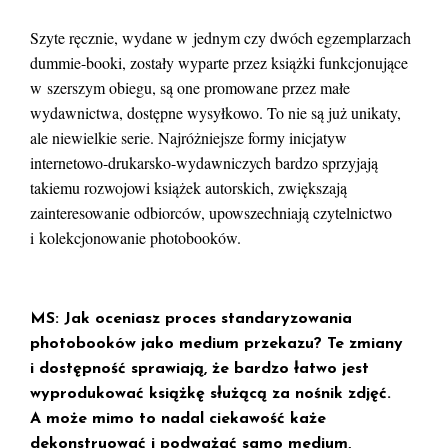
Szyte ręcznie, wydane w jednym czy dwóch egzemplarzach
dummie-booki, zostały wyparte przez książki funkcjonujące
w szerszym obiegu, są one promowane przez małe
wydawnictwa, dostępne wysyłkowo. To nie są już unikaty,
ale niewielkie serie. Najróżniejsze formy inicjatyw
internetowo-drukarsko-wydawniczych bardzo sprzyjają
takiemu rozwojowi książek autorskich, zwiększają
zainteresowanie odbiorców, upowszechniają czytelnictwo
i kolekcjonowanie photobooków.
MS: Jak oceniasz proces standaryzowania
photobooków jako medium przekazu? Te zmiany
i dostępność sprawiają, że bardzo łatwo jest
wyprodukować książkę służącą za nośnik zdjęć.
A może mimo to nadal ciekawość każe
dekonstruować i podważać samo medium,