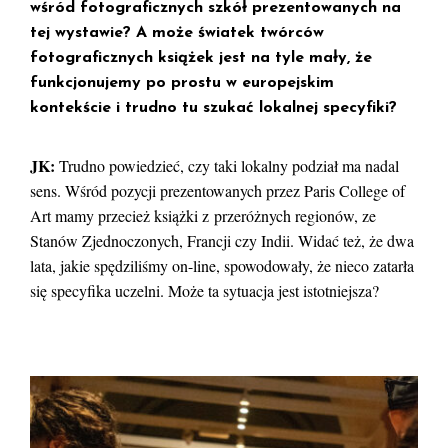
wśród fotograficznych szkół prezentowanych na
tej wystawie? A może światek twórców
fotograficznych książek jest na tyle mały, że
funkcjonujemy po prostu w europejskim
kontekście i trudno tu szukać lokalnej specyfiki?
JK:
Trudno powiedzieć, czy taki lokalny podział ma nadal
sens. Wśród pozycji prezentowanych przez Paris College of
Art mamy przecież książki z przeróżnych regionów, ze
Stanów Zjednoczonych, Francji czy Indii. Widać też, że dwa
lata, jakie spędziliśmy on-line, spowodowały, że nieco zatarła
się specyfika uczelni. Może ta sytuacja jest istotniejsza?