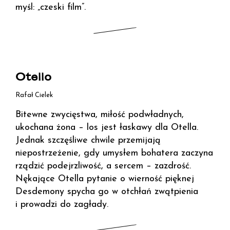
myśl: „czeski film”.
Otello
Rafał Cielek
Bitewne zwycięstwa, miłość podwładnych,
ukochana żona – los jest łaskawy dla Otella.
Jednak szczęśliwe chwile przemijają
niepostrzeżenie, gdy umysłem bohatera zaczyna
rządzić podejrzliwość, a sercem – zazdrość.
Nękające Otella pytanie o wierność pięknej
Desdemony spycha go w otchłań zwątpienia
i prowadzi do zagłady.