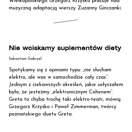
Wielkopolskiego Grzegorz Krzyśko pracuje nad
muzyczną adaptacją wierszy Zuzanny Ginczanki.
Nie wciskamy suplementów diety
Sebastian Gabryel
Spotykamy się z opiniami typu: „nie słucham
elektro, ale was w samochodzie cały czas”.
Jednym z ciekawszych określeń, jakie usłyszałem
było, że jesteśmy „elektronicznym Cohenem”.
Greta to chyba trochę taki elektro-teatr, mówią
Grzegorz Krzyśko i Paweł Zimmerman, twórcy
poznańskiego duetu Greta.