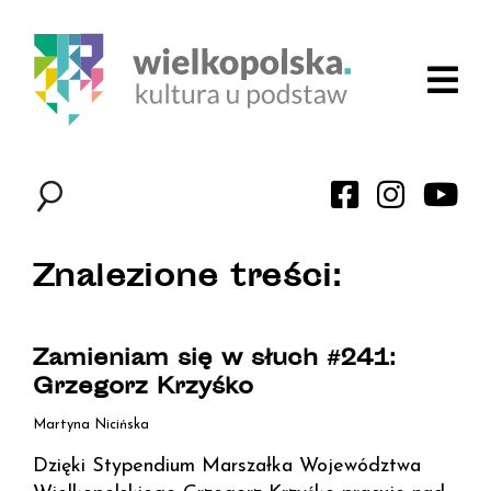
Znalezione treści:
Zamieniam się w słuch #241:
Grzegorz Krzyśko
Martyna Nicińska
Dzięki Stypendium Marszałka Województwa