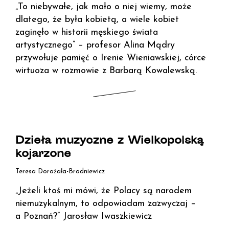
„To niebywałe, jak mało o niej wiemy, może
dlatego, że była kobietą, a wiele kobiet
zaginęło w historii męskiego świata
artystycznego” – profesor Alina Mądry
przywołuje pamięć o Irenie Wieniawskiej, córce
wirtuoza w rozmowie z Barbarą Kowalewską.
Dzieła muzyczne z Wielkopolską
kojarzone
Teresa Dorożała-Brodniewicz
„Jeżeli ktoś mi mówi, że Polacy są narodem
niemuzykalnym, to odpowiadam zazwyczaj –
a Poznań?” Jarosław Iwaszkiewicz