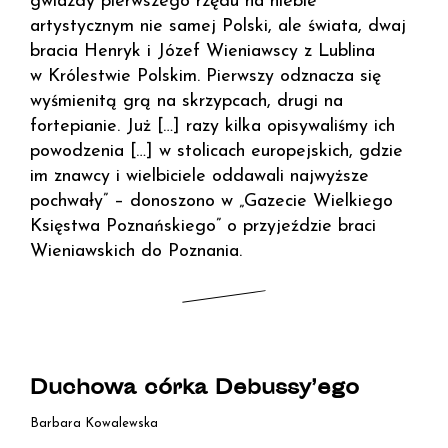
gwiazdy pierwszego rzędu na niebie
artystycznym nie samej Polski, ale świata, dwaj
bracia Henryk i Józef Wieniawscy z Lublina
w Królestwie Polskim. Pierwszy odznacza się
wyśmienitą grą na skrzypcach, drugi na
fortepianie. Już […] razy kilka opisywaliśmy ich
powodzenia […] w stolicach europejskich, gdzie
im znawcy i wielbiciele oddawali najwyższe
pochwały” – donoszono w „Gazecie Wielkiego
Księstwa Poznańskiego” o przyjeździe braci
Wieniawskich do Poznania.
Duchowa córka Debussy’ego
Barbara Kowalewska