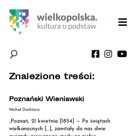
Znalezione treści:
Poznański Wieniawski
Michał Dachtera
„Poznań, 21 kwietnia [1854] — Po świętach
wielkanocnych […], zawitały do nas dwie