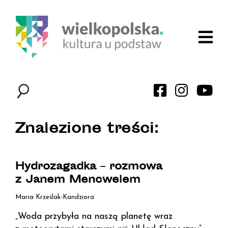
Znalezione treści:
Hydrozagadka – rozmowa
z Janem Mencwelem
Maria Krześlak-Kandziora
„Woda przybyła na naszą planetę wraz