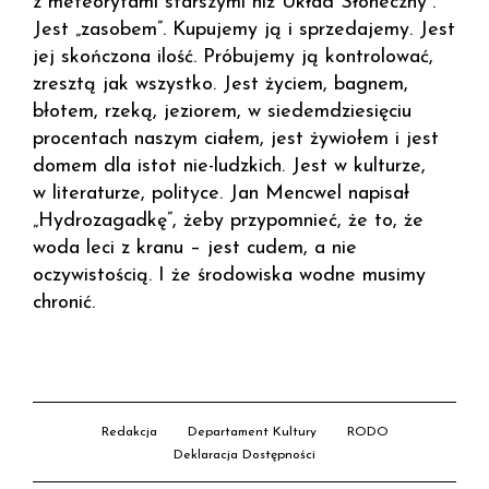
z meteorytami starszymi niż Układ Słoneczny”.
Jest „zasobem”. Kupujemy ją i sprzedajemy. Jest
jej skończona ilość. Próbujemy ją kontrolować,
zresztą jak wszystko. Jest życiem, bagnem,
błotem, rzeką, jeziorem, w siedemdziesięciu
procentach naszym ciałem, jest żywiołem i jest
domem dla istot nie-ludzkich. Jest w kulturze,
w literaturze, polityce. Jan Mencwel napisał
„Hydrozagadkę”, żeby przypomnieć, że to, że
woda leci z kranu – jest cudem, a nie
oczywistością. I że środowiska wodne musimy
chronić.
Redakcja
Departament Kultury
RODO
Deklaracja Dostępności