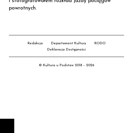
i sfotografowałem rozkład jazdy pociągów
powrotnych.
Redakcja
Departament Kultury
RODO
Deklaracja Dostępności
© Kultura u Podstaw 2018 – 2026
D