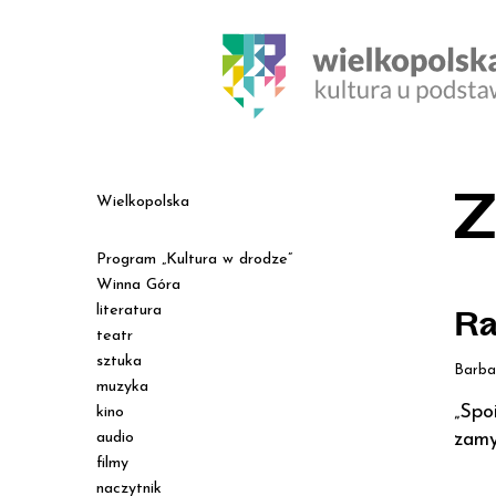
Z
Wielkopolska
Program „Kultura w drodze”
Winna Góra
literatura
Ra
teatr
sztuka
Barba
muzyka
„Spo
kino
audio
zamy
filmy
naczytnik