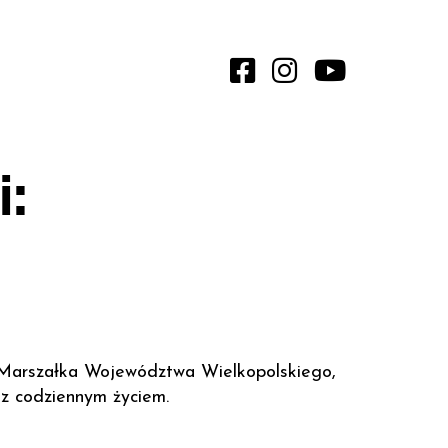
:
m Marszałka Województwa Wielkopolskiego,
ę z codziennym życiem.