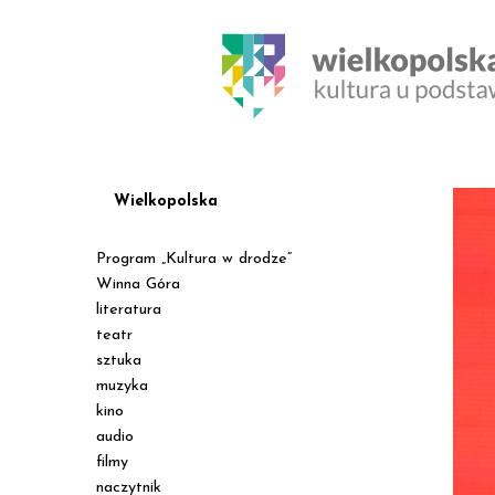
Wielkopolska
Program „Kultura w drodze”
Winna Góra
literatura
teatr
sztuka
muzyka
kino
audio
filmy
naczytnik