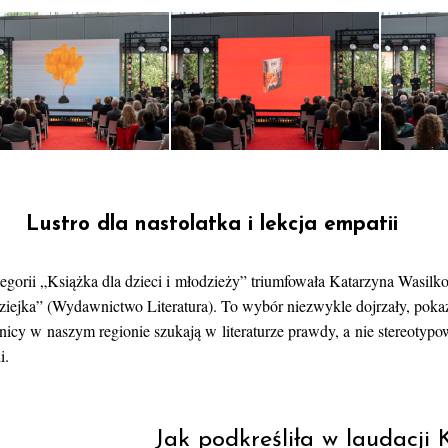
Lustro dla nastolatka i lekcja empatii
egorii „Książka dla dzieci i młodzieży” triumfowała Katarzyna Wasilko
ziejka” (Wydawnictwo Literatura). To wybór niezwykle dojrzały, pokaz
lnicy w naszym regionie szukają w literaturze prawdy, a nie stereotyp
i.
Jak podkreśliła w laudacji