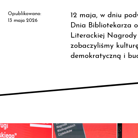
Opublikowano:
12 maja, w dniu pod
13 maja 2026
Dnia Bibliotekarza or
Literackiej Nagrody
zobaczyliśmy kultur
demokratyczną i bu