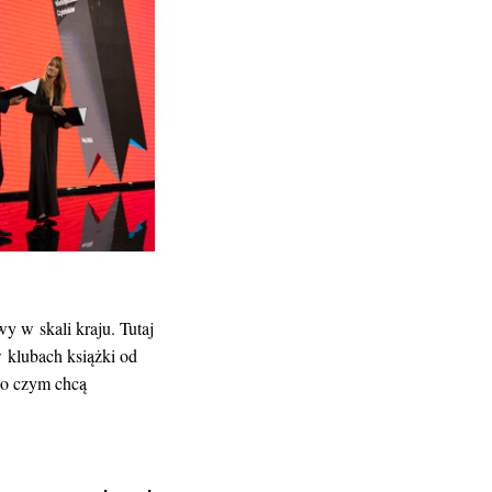
 w skali kraju. Tutaj
w klubach książki od
 o czym chcą