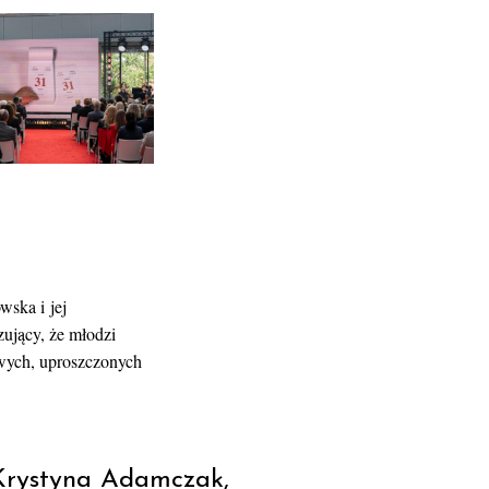
wska i jej
ujący, że młodzi
owych, uproszczonych
 Krystyna Adamczak,