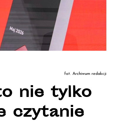
fot. Archiwum redakcji
o nie tylko
e czytanie