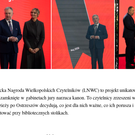
acka Nagroda Wielkopolskich Czytelników (LNWC) to projekt unikatowy
e zamknięte w gabinetach jury narzuca kanon. To czytelnicy zrzeszeni 
ieży po Ostrzeszów decydują, co jest dla nich ważne, co ich porusza i
tować przy bibliotecznych stolikach.