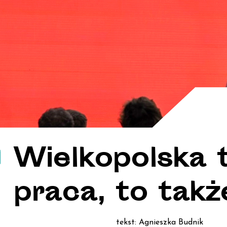
Wielkopolska t
praca, to takż
tekst: Agnieszka Budnik