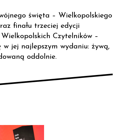
wójnego święta – Wielkopolskiego
az finału trzeciej edycji
 Wielkopolskich Czytelników –
ę w jej najlepszym wydaniu: żywą,
dowaną oddolnie.