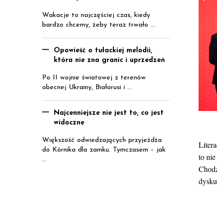
Wakacje to najczęściej czas, kiedy
bardzo chcemy, żeby teraz trwało ...
Opowieść o tułackiej melodii,
która nie zna granic i uprzedzeń
Po II wojnie światowej z terenów
obecnej Ukrainy, Białorusi i ...
Najcenniejsze nie jest to, co jest
widoczne
Większość odwiedzających przyjeżdża
Liter
do Kórnika dla zamku. Tymczasem – jak
to ni
...
Chodz
dysku