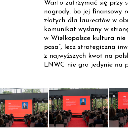
Warto zatrzymać się przy s
nagrody, bo jej finansowy 
złotych dla laureatów w ob
komunikat wysłany w stronę
w Wielkopolsce kultura nie j
pasa”, lecz strategiczną in
z najwyższych kwot na polski
LNWC nie gra jedynie na pr