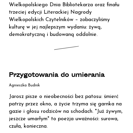
Wielkopolskiego Dnia Bibliotekarza oraz finału
trzeciej edycji Literackiej Nagrody
Wielkopolskich Czytelników – zobaczyliśmy
kulturę w jej najlepszym wydaniu: żywą,
demokratyczną i budowaną oddolnie.
Przygotowania do umierania
Agnieszka Budnik
Jarosz pisze o nieobecności bez patosu: śmierć
patrzy przez okno, a życie trzyma się garnka na
gazie i głosu rodziców na schodach. "Już żywym,
jeszcze umarłym" to poezja uważności: surowa,
czuła, konieczna.