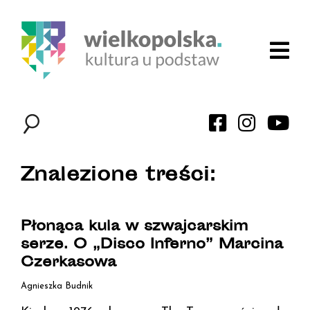
Znalezione treści:
Płonąca kula w szwajcarskim
serze. O „Disco Inferno” Marcina
Czerkasowa
Agnieszka Budnik