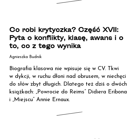
Co robi krytyczka? Część XVII:
Pyta o konflikty, klasę, awans i o
to, co z tego wynika
Agnieszka Budnik
Biografia klasowa nie wpisuje się w CV. Tkwi
w dykcji, w ruchu dłoni nad obrusem, w niechęci
do słów zbyt długich. Dlatego też dziś o dwóch
książkach: „Powrocie do Reims” Didiera Eribona
i „Miejscu” Annie Ernaux.