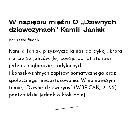
W napięciu mięśni O „Dziwnych
dziewczynach” Kamili Janiak
Agnieszka Budnik
Kamila Janiak przyzwyczaiła nas do dykcji, która
nie bierze jeńców. Jej poezja od lat stanowi
jeden z najbardziej radykalnych
i konsekwentnych zapisów somatycznego oraz
społecznego niedostosowania. W najnowszym
tomie, „Dziwne dziewczyny” (WBPiCAK, 2025),
poetka idzie jednak o krok dalej.