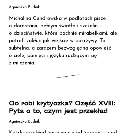
Agnieszka Budnik
Michalina Cendrowska w podlotach pisze
o dorastaniu pełnym światła i szczelin –
o dzieciństwie, które pachnie mirabelkami, ale
potrafi zakłuć jak wejście w pokrzywy. To
subtelna, a zarazem bezwzględna opowieść
o ciele, pamięci i języku rodzącym się
z milczenia.
Co robi krytyczka? Część XVIII:
Pyta o to, czym jest przekład
Agnieszka Budnik
Każdy przekład zaczyna się od zdrady — i od