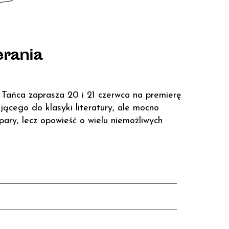
erania
Tańca zaprasza 20 i 21 czerwca na premierę
ącego do klasyki literatury, ale mocno
pary, lecz opowieść o wielu niemożliwych