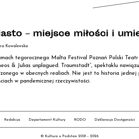
asto – miejsce miłości i umi
ra Kowalewska
mach tegorocznego Malta Festival Poznań Polski Teatr 
eos & Julias unplagued. Traumstadt”, spektaklu nawiązuj
zonego w obecnych realiach. Nie jest to historia jednej 
ściach w pandemicznej rzeczywistości.
Redakcja
Departament Kultury
RODO
Deklaracja Dostępności
© Kultura u Podstaw 2018 – 2026