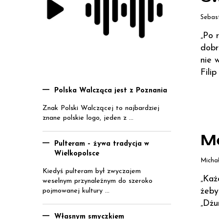
Sebas
„Po 
dobr
nie 
Fili
Polska Walcząca jest z Poznania
Znak Polski Walczącej to najbardziej
znane polskie logo, jeden z ...
Mo
Pulteram – żywa tradycja w
Wielkopolsce
Micha
Kiedyś pulteram był zwyczajem
„Każ
weselnym przynależnym do szeroko
żeby
pojmowanej kultury ...
„Dżu
Własnym smyczkiem