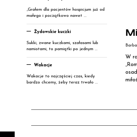
„Grałem dla pacjentów hospicjum już od
małego i początkowo nawet ...
Mi
Żydowskie kuczki
Sukki, zwane kuczkami, szałasami lub
Barba
namiotami, to pamiątki po jednym ...
W ra
„Rom
Wakacje
osad
Wakacje to najczęściej czas, kiedy
miło
bardzo chcemy, żeby teraz trwało ...