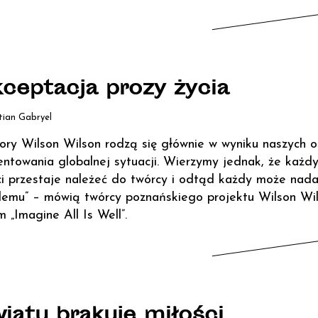
ceptacja prozy życia
tian Gabryel
ory Wilson Wilson rodzą się głównie w wyniku naszych oso
ntowania globalnej sytuacji. Wierzymy jednak, że każdy
ci przestaje należeć do twórcy i odtąd każdy może nada
lemu” – mówią twórcy poznańskiego projektu Wilson Wils
m „Imagine All Is Well”.
iatu brakuje miłości