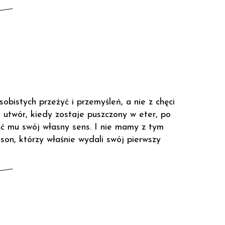
bistych przeżyć i przemyśleń, a nie z chęci
 utwór, kiedy zostaje puszczony w eter, po
ć mu swój własny sens. I nie mamy z tym
on, którzy właśnie wydali swój pierwszy