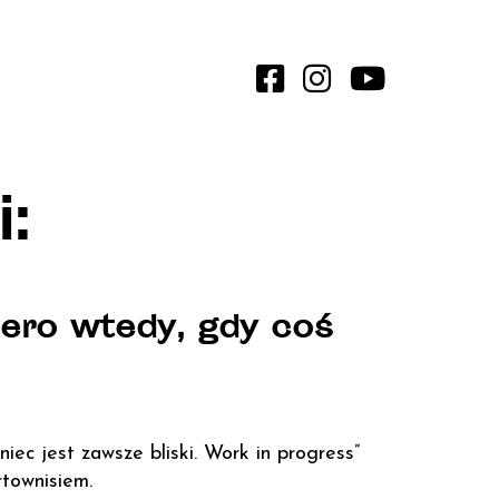
:
ero wtedy, gdy coś
ec jest zawsze bliski. Work in progress”
townisiem.