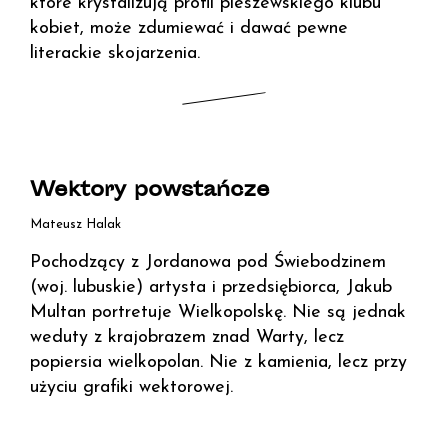
które krystalizują profil pleszewskiego klubu
kobiet, może zdumiewać i dawać pewne
literackie skojarzenia.
Wektory powstańcze
Mateusz Halak
Pochodzący z Jordanowa pod Świebodzinem
(woj. lubuskie) artysta i przedsiębiorca, Jakub
Multan portretuje Wielkopolskę. Nie są jednak
weduty z krajobrazem znad Warty, lecz
popiersia wielkopolan. Nie z kamienia, lecz przy
użyciu grafiki wektorowej.