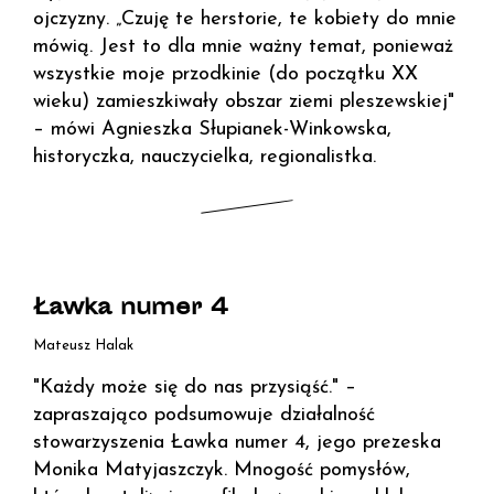
ojczyzny. „Czuję te herstorie, te kobiety do mnie
mówią. Jest to dla mnie ważny temat, ponieważ
wszystkie moje przodkinie (do początku XX
wieku) zamieszkiwały obszar ziemi pleszewskiej"
– mówi Agnieszka Słupianek-Winkowska,
historyczka, nauczycielka, regionalistka.
Ławka numer 4
Mateusz Halak
"Każdy może się do nas przysiąść." –
zapraszająco podsumowuje działalność
stowarzyszenia Ławka numer 4, jego prezeska
Monika Matyjaszczyk. Mnogość pomysłów,