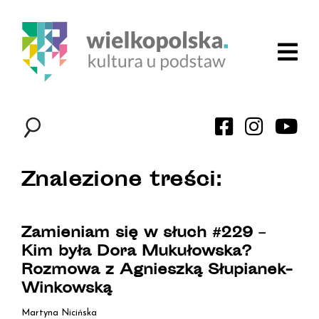
Znalezione treści:
Zamieniam się w słuch #229 –
Kim była Dora Mukułowska?
Rozmowa z Agnieszką Słupianek-
Winkowską
Martyna Nicińska