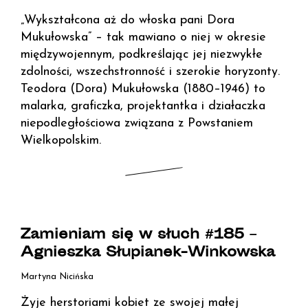
„Wykształcona aż do włoska pani Dora
Mukułowska” – tak mawiano o niej w okresie
międzywojennym, podkreślając jej niezwykłe
zdolności, wszechstronność i szerokie horyzonty.
Teodora (Dora) Mukułowska (1880–1946) to
malarka, graficzka, projektantka i działaczka
niepodległościowa związana z Powstaniem
Wielkopolskim.
Zamieniam się w słuch #185 –
Agnieszka Słupianek-Winkowska
Martyna Nicińska
Żyje herstoriami kobiet ze swojej małej