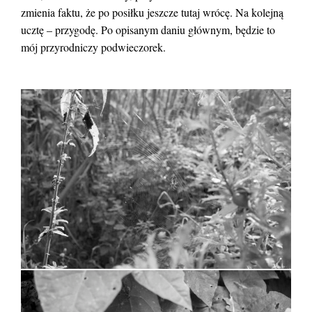
zmienia faktu, że po posiłku jeszcze tutaj wrócę. Na kolejną
ucztę – przygodę. Po opisanym daniu głównym, będzie to
mój przyrodniczy podwieczorek.