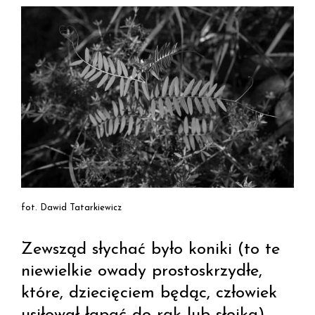
fot. Dawid Tatarkiewicz
Zewsząd słychać było koniki (to te
niewielkie owady prostoskrzydłe,
które, dziecięciem będąc, człowiek