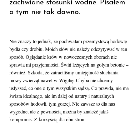
zachwiane stosunki wodne. Pisałem
o tym nie tak dawno.
Nie znaczy to jednak, że pochwalam przemysłową hodowlę
bydła czy drobiu. Moich słów nie należy odczytywać w ten
sposób. Oglądanie krów w nowoczesnych oborach nie
sprawia mi przyjemności. Świń leżących na gołym betonie –
również. Szkoda, że zatraciliśmy umiejętność słuchania
mowy zwierząt nawet w Wigilię. Chyba nie chcemy
usłyszeć, co one o tym wszystkim sądzą. Co prawda, nie ma
świata idealnego, ale im dalej od natury i naturalnych
sposobów hodowli, tym gorzej. Nie zawsze to dla nas
wygodne, ale z pewnością można by znaleźć jakiś
kompromis. Z korzyścią dla obu stron.