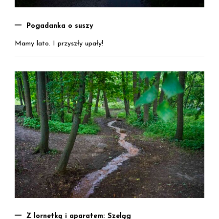
Pogadanka o suszy
Mamy lato. I przyszły upały!
Z lornetką i aparatem: Szeląg