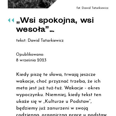
fot. Dawid Tatarkiewicz
„Wsi spokojna, wsi
wesoła”…
tekst: Dawid Tatarkiewicz
Opublikowano:
8 września 2023
Kiedy piszę te słowa, trwają jeszcze
wakacje, choć przyznać trzeba, że ich
meta jest już tuż-tuż. Wakacje - okres
wypoczynku. Niemniej, kiedy tekst ten
ukaże się w „Kulturze u Podstaw”,
będziemy już zanurzeni w swoją
codzienną, organiczną pracę u podstaw.