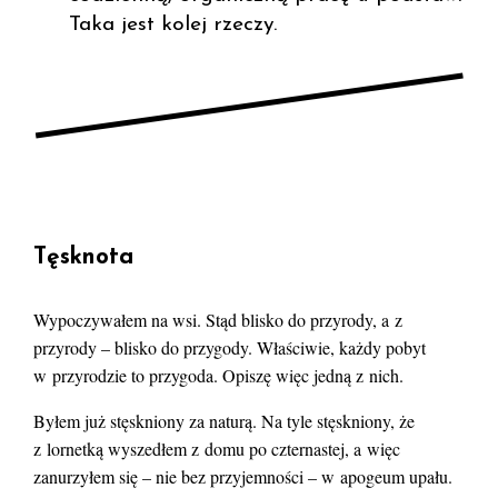
Taka jest kolej rzeczy.
Tęsknota
Wypoczywałem na wsi. Stąd blisko do przyrody, a z
przyrody – blisko do przygody. Właściwie, każdy pobyt
w przyrodzie to przygoda. Opiszę więc jedną z nich.
Byłem już stęskniony za naturą. Na tyle stęskniony, że
z lornetką wyszedłem z domu po czternastej, a więc
zanurzyłem się – nie bez przyjemności – w apogeum upału.