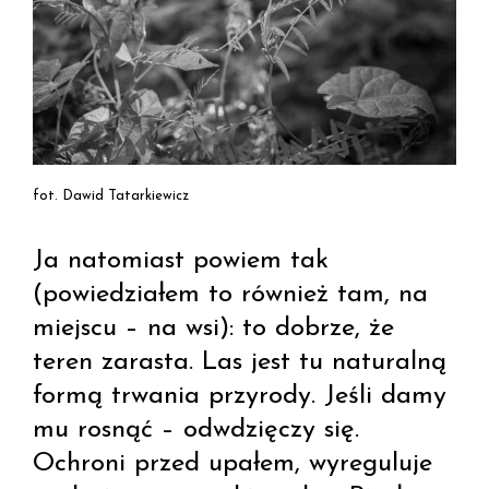
fot. Dawid Tatarkiewicz
Ja natomiast powiem tak
(powiedziałem to również tam, na
miejscu – na wsi): to dobrze, że
teren zarasta. Las jest tu naturalną
formą trwania przyrody. Jeśli damy
mu rosnąć – odwdzięczy się.
Ochroni przed upałem, wyreguluje